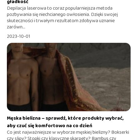
gładkość
Depilacja laserowa to coraz popularniejsza metoda
pozbywania się niechcianego owłosienia. Dzięki swojej
skuteczności i trwałym rezultatom zdobywa uznanie
zarówn...
2023-10-01
Męska bielizna – sprawdź, które produkty wybrać,
aby czuć się komfortowo na co dzień
Co jest najważniejsze w wyborze męskiej bielizny? Bokserki
czy slipy? Stopki czy klasyczne skarpety? Bambus czy