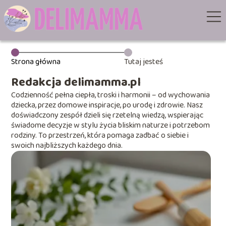
Strona główna
Tutaj jesteś
Redakcja delimamma.pl
Codzienność pełna ciepła, troski i harmonii – od wychowania
dziecka, przez domowe inspiracje, po urodę i zdrowie. Nasz
doświadczony zespół dzieli się rzetelną wiedzą, wspierając
świadome decyzje w stylu życia bliskim naturze i potrzebom
rodziny. To przestrzeń, która pomaga zadbać o siebie i
swoich najbliższych każdego dnia.