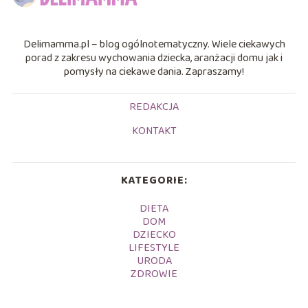
Delimamma.pl – blog ogólnotematyczny. Wiele ciekawych
porad z zakresu wychowania dziecka, aranżacji domu jak i
pomysły na ciekawe dania. Zapraszamy!
REDAKCJA
KONTAKT
KATEGORIE:
DIETA
DOM
DZIECKO
LIFESTYLE
URODA
ZDROWIE