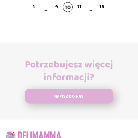
10
1
9
11
18
...
...
Potrzebujesz więcej
informacji?
NAPISZ DO NAS