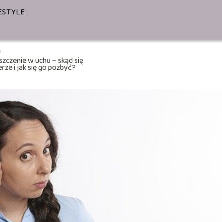
ESTYLE
szczenie w uchu – skąd się
erze i jak się go pozbyć?