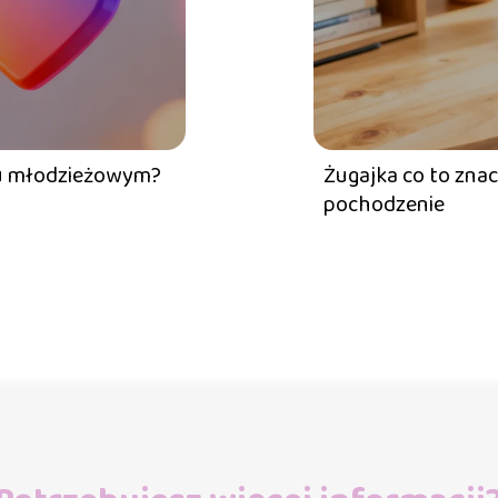
gu młodzieżowym?
Żugajka co to zna
pochodzenie