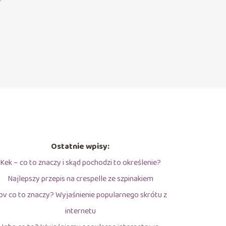
?
Ostatnie wpisy:
Kek – co to znaczy i skąd pochodzi to określenie?
Najlepszy przepis na crespelle ze szpinakiem
ov co to znaczy? Wyjaśnienie popularnego skrótu z
internetu