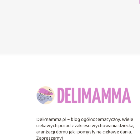
Delimamma.pl – blog ogólnotematyczny. Wiele
ciekawych porad z zakresu wychowania dziecka,
aranżacji domu jak i pomysły na ciekawe dania.
Zapraszamy!