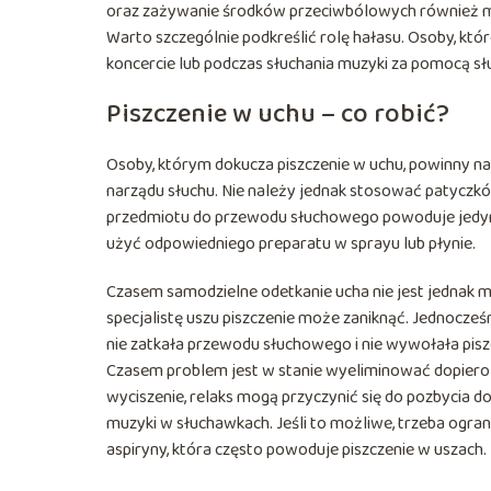
oraz zażywanie środków przeciwbólowych również 
Warto szczególnie podkreślić rolę hałasu. Osoby, któ
koncercie lub podczas słuchania muzyki za pomocą s
Piszczenie w uchu – co robić?
Osoby, którym dokucza piszczenie w uchu, powinny n
narządu słuchu. Nie należy jednak stosować patyczk
przedmiotu do przewodu słuchowego powoduje jedyni
użyć odpowiedniego preparatu w sprayu lub płynie.
Czasem samodzielne odetkanie ucha nie jest jednak m
specjalistę uszu piszczenie może zaniknąć. Jednocześn
nie zatkała przewodu słuchowego i nie wywołała pisz
Czasem problem jest w stanie wyeliminować dopiero z
wyciszenie, relaks mogą przyczynić się do pozbycia do
muzyki w słuchawkach. Jeśli to możliwe, trzeba og
aspiryny, która często powoduje piszczenie w uszach. 