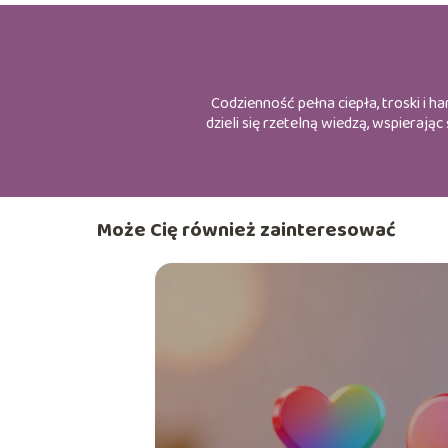
Codzienność pełna ciepła, troski i 
dzieli się rzetelną wiedzą, wspieraj
Może Cię również zainteresować