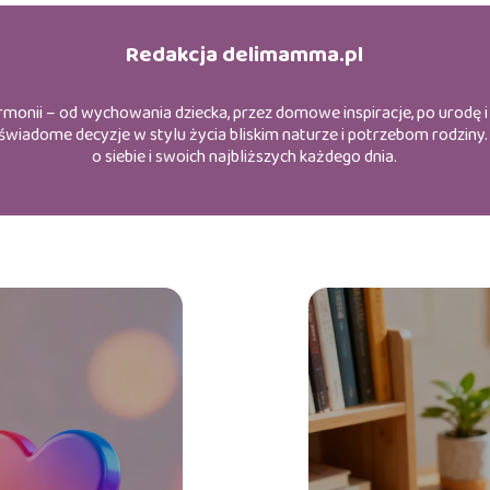
Redakcja delimamma.pl
harmonii – od wychowania dziecka, przez domowe inspiracje, po urodę
ąc świadome decyzje w stylu życia bliskim naturze i potrzebom rodzin
o siebie i swoich najbliższych każdego dnia.