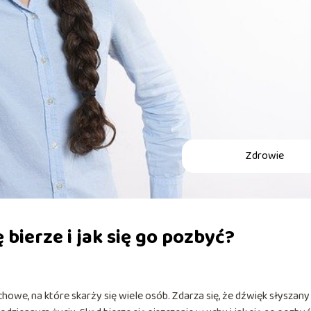
Zdrowie
 bierze i jak się go pozbyć?
owe, na które skarży się wiele osób. Zdarza się, że dźwięk słyszany 