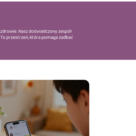
 i zdrowie. Nasz doświadczony zespół
y. To przestrzeń, która pomaga zadbać