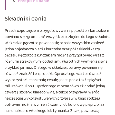
Przepis na danie
Składniki dania
Przed rozpoczęciem przygotowywania pęczotto z kurczakiem
powinno się zgromadzić wszystkie niezbędne do tego składniki.
W składzie pęczotto powinna się przede wszystkim znaleźć
jedna pojedyncza pierś z kurczaka oraz pół szklanki kaszy
pęczak. Pęczotto z kurczakiem można przygotować wraz z
różnymi atrakcyjnymi dodatkami. Wśród nich wymienia się na
przykład jarmuż. Dlatego w składzie potrawy powinien się
również znaleźć ten produkt. Oprócz tego warto również
wykorzystać jedną małą cebulę, jeden por, a także pięćset
mililitrów bulionu. Oprócz tego można również dodać jedną
czwartą szklanki białego wina, a także przyprawy. Wśród
najczęściej wykorzystywanych przypraw w tego rodzaju
potrawie można wymienić czarny lub kolorowy pieprz oraz
nasiona kopru włoskiego lub tymianku. Z całą pewnością