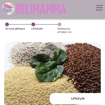
Strona główna
Lifestyle
Najlepszy
przepis na
pęczotto z
kurczakiem
Lifestyle