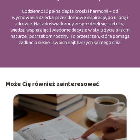
Codzienność pełna ciepła, troski i harmonii – od
wychowania dziecka, przez domowe inspiracje, po urodę i
zdrowie. Nasz doświadczony zespół dzieli się rzetelną
wiedzą, wspierając świadome decyzje w stylu życia bliskim
naturze i potrzebom rodziny. To przestrzeń, która pomaga
zadbać o siebie i swoich najbliższych każdego dnia.
Może Cię również zainteresować