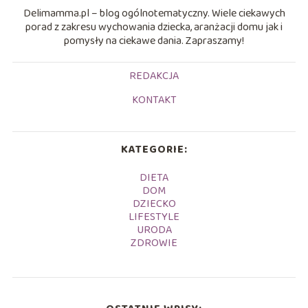
Delimamma.pl – blog ogólnotematyczny. Wiele ciekawych
porad z zakresu wychowania dziecka, aranżacji domu jak i
pomysły na ciekawe dania. Zapraszamy!
REDAKCJA
KONTAKT
KATEGORIE:
DIETA
DOM
DZIECKO
LIFESTYLE
URODA
ZDROWIE