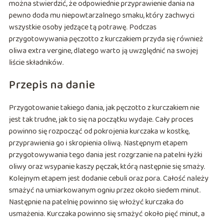
można stwierdzić, że odpowiednie przyprawienie dania na
pewno doda mu niepowtarzalnego smaku, który zachwyci
wszystkie osoby jedzące tą potrawę. Podczas
przygotowywania pęczotto z kurczakiem przyda się również
oliwa extra vergine, dlatego warto ją uwzględnić na swojej
liście składników.
Przepis na danie
Przygotowanie takiego dania, jak pęczotto z kurczakiem nie
jest tak trudne, jak to się na początku wydaje. Cały proces
powinno się rozpocząć od pokrojenia kurczaka w kostkę,
przyprawienia go i skropienia oliwą. Następnym etapem
przygotowywania tego dania jest rozgrzanie na patelni łyżki
oliwy oraz wsypanie kaszy pęczak, którą następnie się smaży.
Kolejnym etapem jest dodanie cebuli oraz pora. Całość należy
smażyć na umiarkowanym ogniu przez około siedem minut.
Następnie na patelnię powinno się włożyć kurczaka do
usmażenia. Kurczaka powinno się smażyć około pięć minut, a