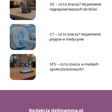
DC – co to znaczy? Wyjaśnienie
najpopularniejszych skrótów
CT – co to znaczy? Wyjaśnienie
pojęcia w medycynie
SFS – co to znaczy w mediach
społecznościowych?
Redakcja delimamma.pl