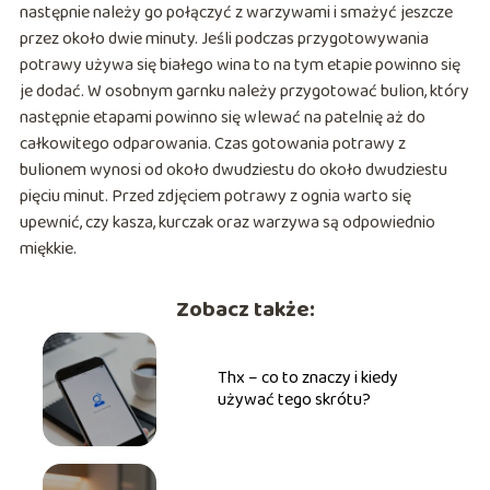
następnie należy go połączyć z warzywami i smażyć jeszcze
przez około dwie minuty. Jeśli podczas przygotowywania
potrawy używa się białego wina to na tym etapie powinno się
je dodać. W osobnym garnku należy przygotować bulion, który
następnie etapami powinno się wlewać na patelnię aż do
całkowitego odparowania. Czas gotowania potrawy z
bulionem wynosi od około dwudziestu do około dwudziestu
pięciu minut. Przed zdjęciem potrawy z ognia warto się
upewnić, czy kasza, kurczak oraz warzywa są odpowiednio
miękkie.
Zobacz także:
Thx – co to znaczy i kiedy
używać tego skrótu?