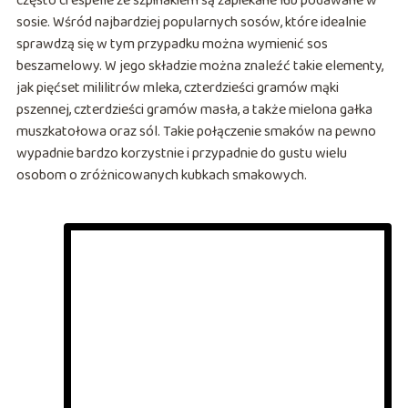
często crespelle ze szpinakiem są zapiekane lub podawane w
sosie. Wśród najbardziej popularnych sosów, które idealnie
sprawdzą się w tym przypadku można wymienić sos
beszamelowy. W jego składzie można znaleźć takie elementy,
jak pięćset mililitrów mleka, czterdzieści gramów mąki
pszennej, czterdzieści gramów masła, a także mielona gałka
muszkatołowa oraz sól. Takie połączenie smaków na pewno
wypadnie bardzo korzystnie i przypadnie do gustu wielu
osobom o zróżnicowanych kubkach smakowych.