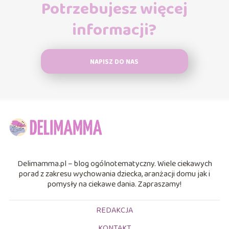
Potrzebujesz więcej
informacji?
NAPISZ DO NAS
Delimamma.pl – blog ogólnotematyczny. Wiele ciekawych
porad z zakresu wychowania dziecka, aranżacji domu jak i
pomysły na ciekawe dania. Zapraszamy!
REDAKCJA
KONTAKT