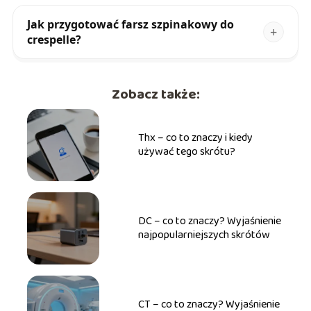
Jak przygotować farsz szpinakowy do
crespelle?
Zobacz także:
Thx – co to znaczy i kiedy
używać tego skrótu?
DC – co to znaczy? Wyjaśnienie
najpopularniejszych skrótów
CT – co to znaczy? Wyjaśnienie