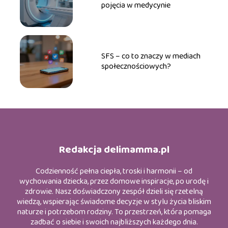
pojęcia w medycynie
SFS – co to znaczy w mediach
społecznościowych?
Redakcja delimamma.pl
Codzienność pełna ciepła, troski i harmonii – od
wychowania dziecka, przez domowe inspiracje, po urodę i
zdrowie. Nasz doświadczony zespół dzieli się rzetelną
wiedzą, wspierając świadome decyzje w stylu życia bliskim
naturze i potrzebom rodziny. To przestrzeń, która pomaga
zadbać o siebie i swoich najbliższych każdego dnia.