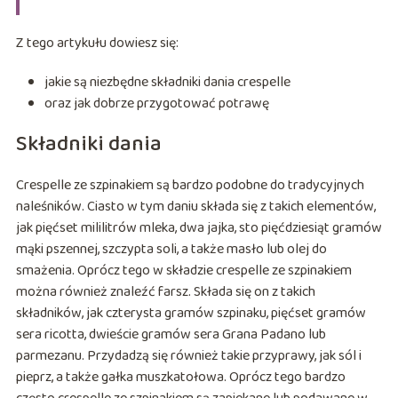
Z tego artykułu dowiesz się:
jakie są niezbędne składniki dania crespelle
oraz jak dobrze przygotować potrawę
Składniki dania
Crespelle ze szpinakiem są bardzo podobne do tradycyjnych
naleśników. Ciasto w tym daniu składa się z takich elementów,
jak pięćset mililitrów mleka, dwa jajka, sto pięćdziesiąt gramów
mąki pszennej, szczypta soli, a także masło lub olej do
smażenia. Oprócz tego w składzie crespelle ze szpinakiem
można również znaleźć farsz. Składa się on z takich
składników, jak czterysta gramów szpinaku, pięćset gramów
sera ricotta, dwieście gramów sera Grana Padano lub
parmezanu. Przydadzą się również takie przyprawy, jak sól i
pieprz, a także gałka muszkatołowa. Oprócz tego bardzo