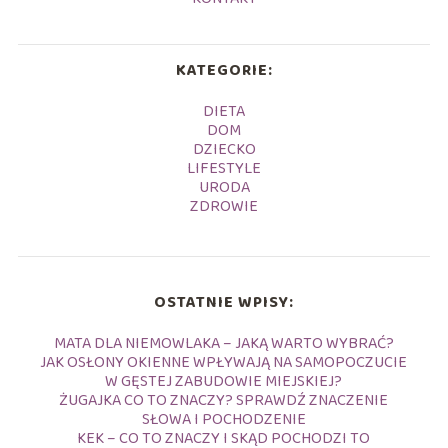
KATEGORIE:
DIETA
DOM
DZIECKO
LIFESTYLE
URODA
ZDROWIE
OSTATNIE WPISY:
MATA DLA NIEMOWLAKA – JAKĄ WARTO WYBRAĆ?
JAK OSŁONY OKIENNE WPŁYWAJĄ NA SAMOPOCZUCIE
W GĘSTEJ ZABUDOWIE MIEJSKIEJ?
ŻUGAJKA CO TO ZNACZY? SPRAWDŹ ZNACZENIE
SŁOWA I POCHODZENIE
KEK – CO TO ZNACZY I SKĄD POCHODZI TO