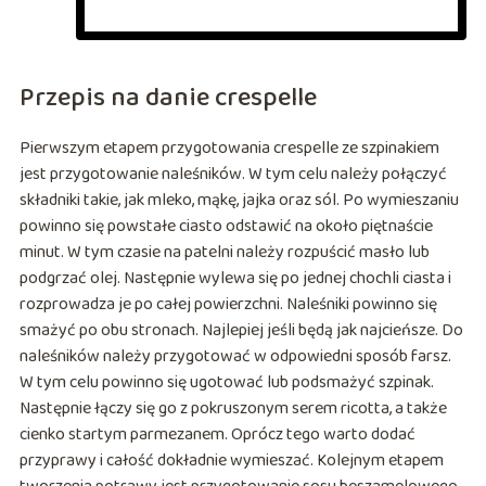
Przepis na danie crespelle
Pierwszym etapem przygotowania crespelle ze szpinakiem
jest przygotowanie naleśników. W tym celu należy połączyć
składniki takie, jak mleko, mąkę, jajka oraz sól. Po wymieszaniu
powinno się powstałe ciasto odstawić na około piętnaście
minut. W tym czasie na patelni należy rozpuścić masło lub
podgrzać olej. Następnie wylewa się po jednej chochli ciasta i
rozprowadza je po całej powierzchni. Naleśniki powinno się
smażyć po obu stronach. Najlepiej jeśli będą jak najcieńsze. Do
naleśników należy przygotować w odpowiedni sposób farsz.
W tym celu powinno się ugotować lub podsmażyć szpinak.
Następnie łączy się go z pokruszonym serem ricotta, a także
cienko startym parmezanem. Oprócz tego warto dodać
przyprawy i całość dokładnie wymieszać. Kolejnym etapem