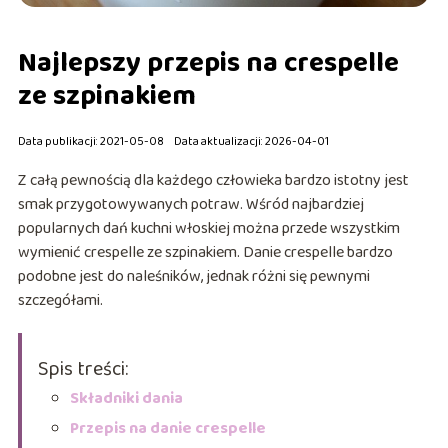
Najlepszy przepis na crespelle
ze szpinakiem
Data publikacji: 2021-05-08
Data aktualizacji: 2026-04-01
Z całą pewnością dla każdego człowieka bardzo istotny jest
smak przygotowywanych potraw. Wśród najbardziej
popularnych dań kuchni włoskiej można przede wszystkim
wymienić crespelle ze szpinakiem. Danie crespelle bardzo
podobne jest do naleśników, jednak różni się pewnymi
szczegółami.
Spis treści:
Składniki dania
Przepis na danie crespelle