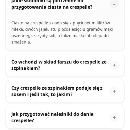
Jakie składniki są potrzebne do
przygotowania ciasta na crespelle?
Ciasto na crespelle składa się z pięciuset mililitrów
mleka, dwóch jajek, stu pięćdziesięciu gramów mąki
pszennej, szczypty soli, a także masła lub oleju do
smażenia.
Co wchodzi w skład farszu do crespelle ze
szpinakiem?
Czy crespelle ze szpinakiem podaje się z
sosem i jeśli tak, to jakim?
Jak przygotować naleśniki do dania
crespelle?