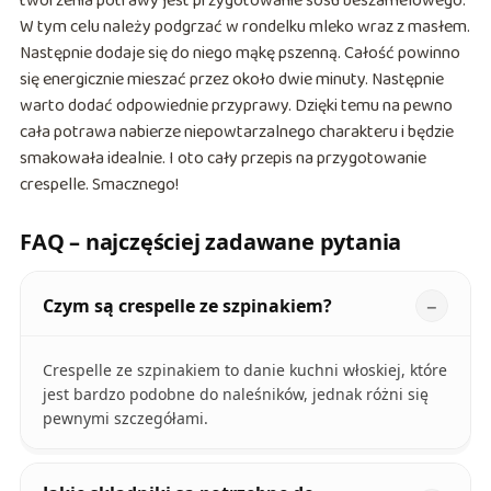
tworzenia potrawy jest przygotowanie sosu beszamelowego.
W tym celu należy podgrzać w rondelku mleko wraz z masłem.
Następnie dodaje się do niego mąkę pszenną. Całość powinno
się energicznie mieszać przez około dwie minuty. Następnie
warto dodać odpowiednie przyprawy. Dzięki temu na pewno
cała potrawa nabierze niepowtarzalnego charakteru i będzie
smakowała idealnie. I oto cały przepis na przygotowanie
crespelle. Smacznego!
FAQ – najczęściej zadawane pytania
Czym są crespelle ze szpinakiem?
Crespelle ze szpinakiem to danie kuchni włoskiej, które
jest bardzo podobne do naleśników, jednak różni się
pewnymi szczegółami.