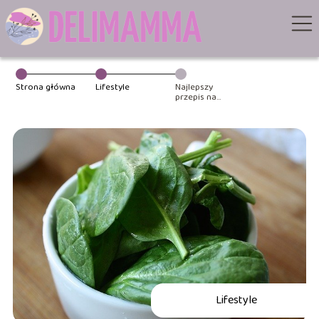
Strona główna
Lifestyle
Najlepszy
przepis na
crespelle ze
szpinakiem
Lifestyle