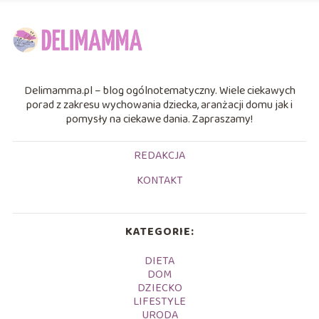
Delimamma.pl – blog ogólnotematyczny. Wiele ciekawych
porad z zakresu wychowania dziecka, aranżacji domu jak i
pomysły na ciekawe dania. Zapraszamy!
REDAKCJA
KONTAKT
KATEGORIE:
DIETA
DOM
DZIECKO
LIFESTYLE
URODA