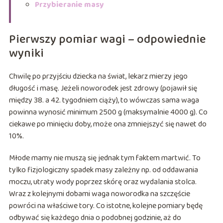
Przybieranie masy
Pierwszy pomiar wagi – odpowiednie
wyniki
Chwilę po przyjściu dziecka na świat, lekarz mierzy jego
długość i masę. Jeżeli noworodek jest zdrowy (pojawił się
między 38. a 42. tygodniem ciąży), to wówczas sama waga
powinna wynosić minimum 2500 g (maksymalnie 4000 g). Co
ciekawe po minięciu doby, może ona zmniejszyć się nawet do
10%.
Młode mamy nie muszą się jednak tym faktem martwić. To
tylko fizjologiczny spadek masy zależny np. od oddawania
moczu, utraty wody poprzez skórę oraz wydalania stolca.
Wraz z kolejnymi dobami waga noworodka na szczęście
powróci na właściwe tory. Co istotne, kolejne pomiary będę
odbywać się każdego dnia o podobnej godzinie, aż do