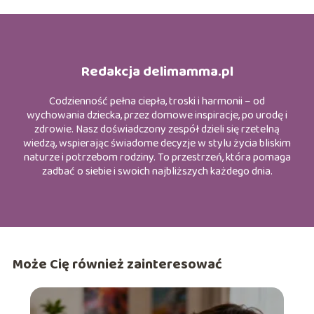
Redakcja delimamma.pl
Codzienność pełna ciepła, troski i harmonii – od
wychowania dziecka, przez domowe inspiracje, po urodę i
zdrowie. Nasz doświadczony zespół dzieli się rzetelną
wiedzą, wspierając świadome decyzje w stylu życia bliskim
naturze i potrzebom rodziny. To przestrzeń, która pomaga
zadbać o siebie i swoich najbliższych każdego dnia.
Może Cię również zainteresować