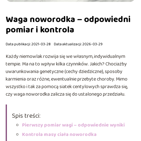
Waga noworodka – odpowiedni
pomiar i kontrola
Data publikacji: 2021-03-28
Data aktualizacji: 2026-03-29
Każdy niemowlak rozwija się we własnym, indywidualnym
tempie. Ma na to wpływ kilka czynników. Jakich? Chociażby
uwarunkowania genetyczne (cechy dziedziczne), sposoby
karmienia oraz różne, ewentualnie przebyte choroby. Mimo
wszystko i tak za pomocą siatek centylowych sprawdza się,
czy waga noworodka zalicza się do ustalonego przedziału.
Spis treści:
Pierwszy pomiar wagi – odpowiednie wyniki
Kontrola masy ciała noworodka