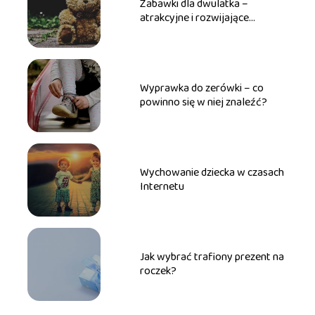
Zabawki dla dwulatka –
atrakcyjne i rozwijające
upominki
Wyprawka do zerówki – co
powinno się w niej znaleźć?
Wychowanie dziecka w czasach
Internetu
Jak wybrać trafiony prezent na
roczek?