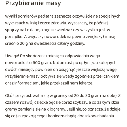
Przybieranie masy
Wyniki pomiarów pediatra zaznacza oczywiście na specjalnych
wykresach w książeczce zdrowia. Wystarczy, że później
spojrzy na te dane, a będzie wiedział, czy wszystko jest w
porządku. A więc, czy noworodek na pewno zwiększył masę
średnio 20 g na dwadzieścia cztery godziny.
Uwaga! Po skończeniu miesiąca, odpowiednia waga
noworodka to 600 gram. Natomiast po upłynięciu kolejnych
dwóch miesięcy powinien on osiągnąć jeszcze większą wagę.
Przybieranie masy odbywa się wtedy zgodnie z przelicznikiem
oraz informacjami, jakie przekazali nam lekarze.
Otóż przyrost waha się w granicy od 20 do 30 gram na dobę. Z
czasem rozwój dziecka będzie coraz szybszy, a co za tym idzie
gramy zamienią się na kilogramy. Jeśli nie, to oznacza, że dzieje
się coś niepokojącego i konieczne będą dodatkowe badania.