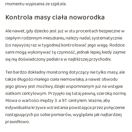
momentu wypisania ze szpitala.
Kontrola masy ciała noworodka
Ale nawet, gdy dziecko jest już w stu procentach bezpieczne w
ciepłym rodzinnym mieszkaniu, należy nadal, systematycznie
(co najwyżej raz w tygodniu) kontrolować jego wagę. Rodzice
sami mogą wykonywać tę czynność, jednak lepiej, kiedy zajmie
się nią doświadczony pediatra w najbliższej przychodni.
Ten bardzo dokładny monitoring dotyczący nie tylko masy, ale
także długości małego ciała niemowlaka, a nawet obwodu
jego głowy jest możliwy, dzięki wspomnianym już na wstępie
siatkom centylowym. Przyjęło się tutaj pewną, szeroką normę.
Mowa o wartości między 3. a 97. centylem. Ważne, aby
indywidualna krzywa wzrastania powstająca przez połączenie
następujących po sobie pomiarów, wyglądała jak najbardziej
prawidłowo.