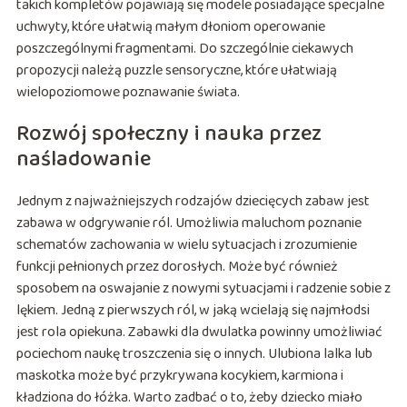
takich kompletów pojawiają się modele posiadające specjalne
uchwyty, które ułatwią małym dłoniom operowanie
poszczególnymi fragmentami. Do szczególnie ciekawych
propozycji należą puzzle sensoryczne, które ułatwiają
wielopoziomowe poznawanie świata.
Rozwój społeczny i nauka przez
naśladowanie
Jednym z najważniejszych rodzajów dziecięcych zabaw jest
zabawa w odgrywanie ról. Umożliwia maluchom poznanie
schematów zachowania w wielu sytuacjach i zrozumienie
funkcji pełnionych przez dorosłych. Może być również
sposobem na oswajanie z nowymi sytuacjami i radzenie sobie z
lękiem. Jedną z pierwszych ról, w jaką wcielają się najmłodsi
jest rola opiekuna. Zabawki dla dwulatka powinny umożliwiać
pociechom naukę troszczenia się o innych. Ulubiona lalka lub
maskotka może być przykrywana kocykiem, karmiona i
kładziona do łóżka. Warto zadbać o to, żeby dziecko miało