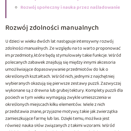
Rozwój społeczny i nauka przez naśladowanie
Rozwój zdolności manualnych
U dzieci w wieku dwóch lat następuje intensywny rozwój
zdolności manualnych. Ze względu na to warto proponować
im przedmioty, które będą stymulowały takie funkcje. Wśród
polecanych zabawek znajdują się między innymi akcesoria
umożliwiające dopasowywanie przedmiotów do luk o
określonych kształtach. Wśród nich, jednymi z najchętniej
wybieranych okazują się pierwsze zestawy puzzli. Zazwyczaj
wykonane są z drewna lub grubej tektury. Komplety puzzli dla
pociech w tym wieku wymagają zwykle umieszczenia w
określonych miejscach kilku elementów. Wiele z nich
przedstawia znane, przyjazne motywy, takie jak zwierzątka
zamieszkujące farmę lub las. Dzięki temu, możliwa jest
również nauka słów związanych z takimi wzorami. Wśród