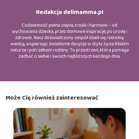
Redakcja delimamma.pl
Codzienność pełna ciepła, troski i harmonii – od
wychowania dziecka, przez domowe inspiracje, po urodę i
zdrowie. Nasz doświadczony zespół dzieli się rzetelną
wiedzą, wspierając świadome decyzje w stylu życia bliskim
naturze i potrzebom rodziny. To przestrzeń, która pomaga
zadbać o siebie i swoich najbliższych każdego dnia.
Może Cię również zainteresować