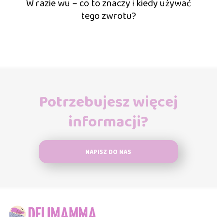
W razie wu – co to znaczy i kiedy używać
tego zwrotu?
Potrzebujesz więcej
informacji?
NAPISZ DO NAS