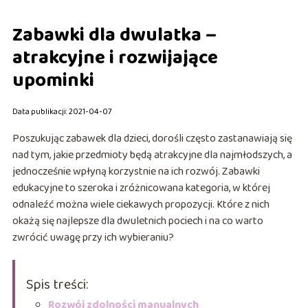
Zabawki dla dwulatka –
atrakcyjne i rozwijające
upominki
Data publikacji: 2021-04-07
Poszukując zabawek dla dzieci, dorośli często zastanawiają się
nad tym, jakie przedmioty będą atrakcyjne dla najmłodszych, a
jednocześnie wpłyną korzystnie na ich rozwój. Zabawki
edukacyjne to szeroka i zróżnicowana kategoria, w której
odnaleźć można wiele ciekawych propozycji. Które z nich
okażą się najlepsze dla dwuletnich pociech i na co warto
zwrócić uwagę przy ich wybieraniu?
Spis treści:
Rozwój zdolności manualnych