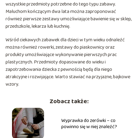
wszystkie przedmioty potrzebne do tego typu zabawy.
Maluchom kończącym dwa lata można zaproponować
również pierwsze zestawy umożliwiające bawienie się w sklep,
przedszkole, lekarza lub kuchnię.
Wśród ciekawych zabawek dla dzieci w tym wieku odnaleźć
można również rowerki, zestawy do piaskownicy oraz
produkty umożliwiające wykonywanie pierwszych prac
plastycznych. Przedmioty dopasowane do wieku i
zapotrzebowania dziecka z pewnością będą dla niego
atrakcyjne i rozwijające. Warto stawiać na przyjazne, bajkowe
wzory.
Zobacz także:
Wyprawka do zerówki – co
powinno się w niej znaleźć?