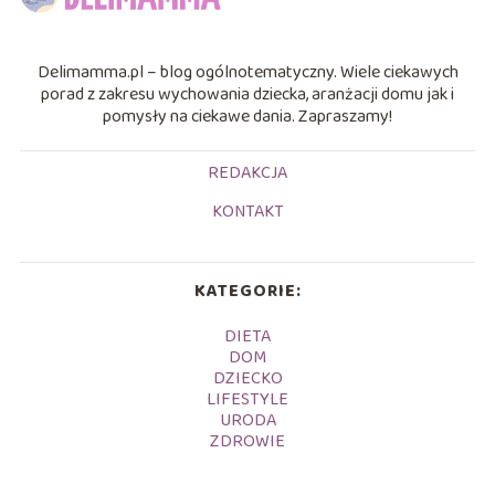
Delimamma.pl – blog ogólnotematyczny. Wiele ciekawych
porad z zakresu wychowania dziecka, aranżacji domu jak i
pomysły na ciekawe dania. Zapraszamy!
REDAKCJA
KONTAKT
KATEGORIE:
DIETA
DOM
DZIECKO
LIFESTYLE
URODA
ZDROWIE