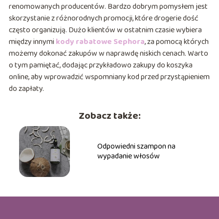
renomowanych producentów. Bardzo dobrym pomysłem jest
skorzystanie z różnorodnych promocji, które drogerie dość
często organizują. Dużo klientów w ostatnim czasie wybiera
między innymi
kody rabatowe Sephora
, za pomocą których
możemy dokonać zakupów w naprawdę niskich cenach. Warto
o tym pamiętać, dodając przykładowo zakupy do koszyka
online, aby wprowadzić wspomniany kod przed przystąpieniem
do zapłaty.
Zobacz także:
Odpowiedni szampon na
wypadanie włosów