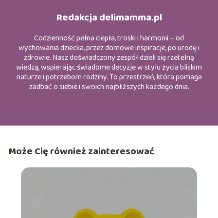
Redakcja delimamma.pl
Codzienność pełna ciepła, troski i harmonii – od
wychowania dziecka, przez domowe inspiracje, po urodę i
zdrowie. Nasz doświadczony zespół dzieli się rzetelną
wiedzą, wspierając świadome decyzje w stylu życia bliskim
naturze i potrzebom rodziny. To przestrzeń, która pomaga
zadbać o siebie i swoich najbliższych każdego dnia.
Może Cię również zainteresować