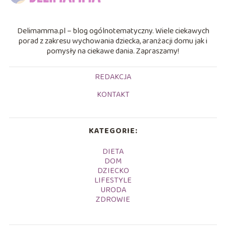
Delimamma.pl – blog ogólnotematyczny. Wiele ciekawych
porad z zakresu wychowania dziecka, aranżacji domu jak i
pomysły na ciekawe dania. Zapraszamy!
REDAKCJA
KONTAKT
KATEGORIE:
DIETA
DOM
DZIECKO
LIFESTYLE
URODA
ZDROWIE