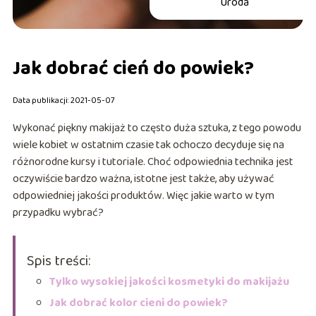
Uroda
Jak dobrać cień do powiek?
Data publikacji: 2021-05-07
Wykonać piękny makijaż to często duża sztuka, z tego powodu
wiele kobiet w ostatnim czasie tak ochoczo decyduje się na
różnorodne kursy i tutoriale. Choć odpowiednia technika jest
oczywiście bardzo ważna, istotne jest także, aby używać
odpowiedniej jakości produktów. Więc jakie warto w tym
przypadku wybrać?
Spis treści:
Tylko wysokiej jakości kosmetyki do makijażu
Jak dobrać kolor cieni do powiek?