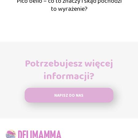
Pico bello – co to znaczy i skąd pochodzi
to wyrażenie?
Potrzebujesz więcej
informacji?
NAPISZ DO NAS