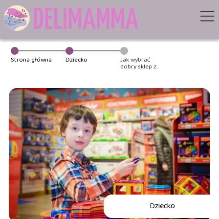
Strona główna
Dziecko
Jak wybrać
dobry sklep z
zabawkami?
Dziecko