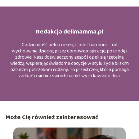
Redakcja delimamma.pl
Codzienność pełna ciepła, troski i harmonii – od
wychowania dziecka, przez domowe inspiracje, po urodę i
zdrowie. Nasz doświadczony zespół dzieli się rzetelną
wiedzą, wspierając świadome decyzje w stylu życia bliskim
naturze i potrzebom rodziny. To przestrzeń, która pomaga
zadbać o siebie i swoich najbliższych każdego dnia.
Może Cię również zainteresować