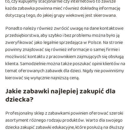
to, czy kupujemy stacjonarnie czy internetowo to zawsze
każda zabawka powinna mieć również dokładną informację
dotyczącą tego, do jakiej grupy wiekowej jest skierowana.
Ponadto należy również zwrócić uwagę na dane kontaktowe
przedsiębiorstwa, aby szybko i bez problemu można było ją
zweryfikować jako legalnie sprzedająca w Polsce. Na stronie
powinny znajdować się również informacje o samej firmie i
możliwość kontaktu z pracownikiem zajmujących się obsługą
klienta. Samodzielnie można także poszukać opinii klientów na
temat oferowanych zabawek dla dzieci. Nigdy nie powinniśmy
kierować się wyłącznie najniższą ceną.
Jakie zabawki najlepiej zakupić dla
dziecka?
Profesjonalny sklep z zabawkami powinien oferować szeroki
asortyment różnego rodzaju produktów. Warto dla swojego
dziecka zakupić zabawki edukacyjne, które posłużą na dłuższy