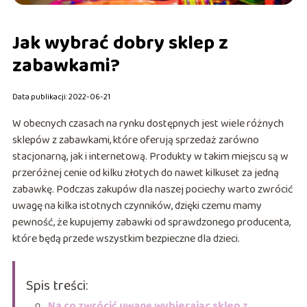
Jak wybrać dobry sklep z
zabawkami?
Data publikacji: 2022-06-21
W obecnych czasach na rynku dostępnych jest wiele różnych
sklepów z zabawkami, które oferują sprzedaż zarówno
stacjonarną, jak i internetową. Produkty w takim miejscu są w
przeróżnej cenie od kilku złotych do nawet kilkuset za jedną
zabawkę. Podczas zakupów dla naszej pociechy warto zwrócić
uwagę na kilka istotnych czynników, dzięki czemu mamy
pewność, że kupujemy zabawki od sprawdzonego producenta,
które będą przede wszystkim bezpieczne dla dzieci.
Spis treści:
Na co zwrócić uwagę wybierając sklep z