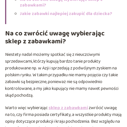
zabawkami?
Jakie zabawki najlepiej zakupić dla dziecka?
Na co zwrócić uwagę wybierając
sklep z zabawkami?
Niestety nadal możemy spotkać się z nieuczciwymi
sprzedawcami, którzy kupują bardzo tanie produkty
produkowane np. w Azji i sprzedają z podwójnym zyskiem na
polskim rynku. W takim przypadku nie mamy pojęcia czy takie
zabawki są bezpieczne, ponieważ nie są odpowiednio
kontrolowane, a my jako kupujący nie mamy nawet pewności
skąd pochodzą.
Warto więc wybierając
sklep z zabawkami
zwrócić uwagę
na to, czy firma posiada certyfikaty, a wszystkie produkty mają
opisy dotyczące produkcji i kraju pochodzenia. Bez względu na