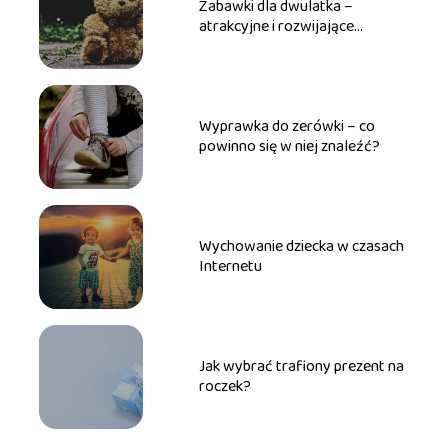
Zabawki dla dwulatka –
atrakcyjne i rozwijające
upominki
Wyprawka do zerówki – co
powinno się w niej znaleźć?
Wychowanie dziecka w czasach
Internetu
Jak wybrać trafiony prezent na
roczek?