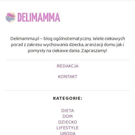
Delimamma.pl – blog ogólnotematyczny. Wiele ciekawych
porad z zakresu wychowania dziecka, aranżacji domu jak i
pomysły na ciekawe dania. Zapraszamy!
REDAKCJA
KONTAKT
KATEGORIE:
DIETA
DOM
DZIECKO
LIFESTYLE
URODA