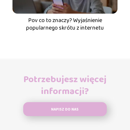
Pov co to znaczy? Wyjaśnienie
popularnego skrótu z internetu
Potrzebujesz więcej
informacji?
NAPISZ DO NAS