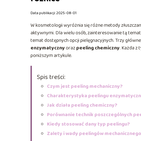
Data publikacji: 2025-08-01
W kosmetologii wyróżnia się różne metody złuszczani
aktywnymi. Dla wielu osób, zainteresowanie tą temat
temat dostępnych opcji pielęgnacyjnych. Trzy główne
enzymatyczny
oraz
peeling chemiczny
. Każda z
poniższym artykule.
Spis treści:
Czym jest peeling mechaniczny?
Charakterystyka peelingu enzymatycz
Jak działa peeling chemiczny?
Porównanie technik poszczególnych pe
Kiedy stosować dany typ peelingu?
Zalety i wady peelingów mechaniczneg