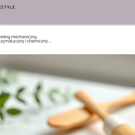
ESTYLE
eling mechaniczny,
zymatyczny i chemiczny –
jważniejsze różnice