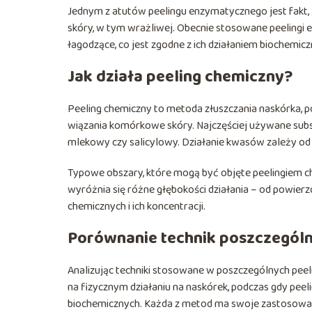
Jednym z atutów peelingu enzymatycznego jest fakt, 
skóry, w tym wrażliwej. Obecnie stosowane peelingi 
łagodzące, co jest zgodne z ich działaniem biochemic
Jak działa peeling chemiczny?
Peeling chemiczny to metoda złuszczania naskórka, p
wiązania komórkowe skóry. Najczęściej używane subst
mlekowy czy salicylowy. Działanie kwasów zależy od 
Typowe obszary, które mogą być objęte peelingiem ch
wyróżnia się różne głębokości działania – od powier
chemicznych i ich koncentracji.
Porównanie technik poszczegól
Analizując techniki stosowane w poszczególnych pee
na fizycznym działaniu na naskórek, podczas gdy pe
biochemicznych. Każda z metod ma swoje zastosowanie