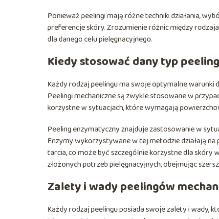
Ponieważ peelingi mają różne techniki działania, wy
preferencje skóry. Zrozumienie różnic między rodzaj
dla danego celu pielęgnacyjnego.
Kiedy stosować dany typ peelin
Każdy rodzaj peelingu ma swoje optymalne warunki do
Peelingi mechaniczne są zwykle stosowane w przypadk
korzystne w sytuacjach, które wymagają powierzcho
Peeling enzymatyczny znajduje zastosowanie w sytuacj
Enzymy wykorzystywane w tej metodzie działają na p
tarcia, co może być szczególnie korzystne dla skóry w
złożonych potrzeb pielęgnacyjnych, obejmując szersz
Zalety i wady peelingów mechan
Każdy rodzaj peelingu posiada swoje zalety i wady, 