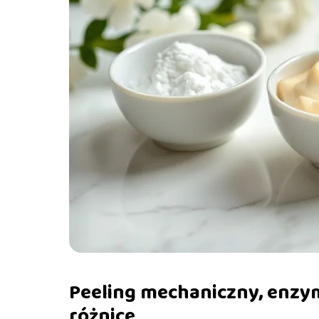
Peeling mechaniczny, enzy
różnice