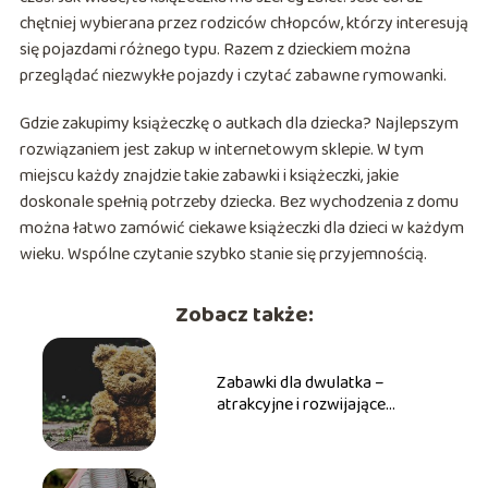
chętniej wybierana przez rodziców chłopców, którzy interesują
się pojazdami różnego typu. Razem z dzieckiem można
przeglądać niezwykłe pojazdy i czytać zabawne rymowanki.
Gdzie zakupimy książeczkę o autkach dla dziecka? Najlepszym
rozwiązaniem jest zakup w internetowym sklepie. W tym
miejscu każdy znajdzie takie zabawki i książeczki, jakie
doskonale spełnią potrzeby dziecka. Bez wychodzenia z domu
można łatwo zamówić ciekawe książeczki dla dzieci w każdym
wieku. Wspólne czytanie szybko stanie się przyjemnością.
Zobacz także:
Zabawki dla dwulatka –
atrakcyjne i rozwijające
upominki