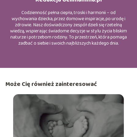
Codzienność pełna ciepła, troski i harmonii – od
wychowania dziecka, przez domowe inspiracje, po urodę i
zdrowie. Nasz doświadczony zespół dzieli się rzetelną
wiedzą, wspierając świadome decyzje w stylu życia bliskim
naturze i potrzebom rodziny. To przestrzeń, która pomaga
zadbać o siebie i swoich najbliższych każdego dnia.
Może Cię również zainteresować