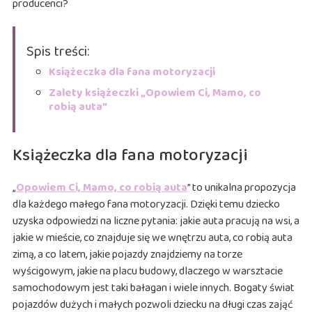
producenci?
Spis treści:
Książeczka dla fana motoryzacji
Zalety książeczki „Opowiem Ci, Mamo, co
robią auta”
Książeczka dla fana motoryzacji
„
Opowiem Ci, Mamo, co robią a
u
ta
” to unikalna propozycja
dla każdego małego fana motoryzacji. Dzięki temu dziecko
uzyska odpowiedzi na liczne pytania: jakie auta pracują na wsi, a
jakie w mieście, co znajduje się we wnętrzu auta, co robią auta
zimą, a co latem, jakie pojazdy znajdziemy na torze
wyścigowym, jakie na placu budowy, dlaczego w warsztacie
samochodowym jest taki bałagan i wiele innych. Bogaty świat
pojazdów dużych i małych pozwoli dziecku na długi czas zająć