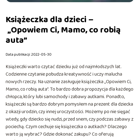
Książeczka dla dzieci –
„Opowiem Ci, Mamo, co robią
auta”
Data publikacji: 2022-05-30
Książeczki warto czytać dziecku już od najmłodszych lat.
Codzienne czytanie pobudza kreatywność i uczy malucha
nowych rzeczy. Na uznanie zasługuje książeczka „Opowiem Ci,
Mamo, co robią auta”. To bardzo dobra propozycja dla każdego
chłopca, który lubi samochody i zabawy autkami. Ponadto,
książeczki są bardzo dobrym pomysłem na prezent dla dziecka
z okazji urodzin, czy innej uroczystości. Możemy po nie sięgać
wtedy, gdy dziecko się nudzi, przed snem, czy podczas zabawy z
pociechą. Czym cechuje się książeczka o autkach? Dlaczego
warto ją wybrać? Gdzie dokonać zakupu? Co oferują