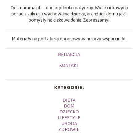
Delimamma.pl – blog ogólnotematyczny. Wiele ciekawych
porad z zakresu wychowania dziecka, aranżacji domu jak i
pomysły na ciekawe dania. Zapraszamy!
Materiały na portalu są opracowywane przy wsparciu AI.
REDAKCJA
KONTAKT
KATEGORIE:
DIETA
DOM
DZIECKO
LIFESTYLE
URODA
ZDROWIE