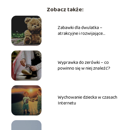
Zobacz także:
Zabawki dla dwulatka –
atrakcyjne i rozwijające
upominki
Wyprawka do zerówki – co
powinno się w niej znaleźć?
Wychowanie dziecka w czasach
Internetu