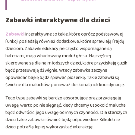
Zabawki interaktywne dla dzieci
Zabawki
interaktywne to takie, które oprócz podstawowej
funkcji posiadają również dodatkowe, które sprawiają frajdę
dzieciom. Zabawki edukacyjne często wspomagane są
bateriami, mają wbudowany moduł głosu. Najczęściej
skierowane są dla najmłodszych dzieci, które przyciskają guzik
bądź przesuwają dźwignie. Wtedy zabawka zaczyna
opowiadać bajkę bądź śpiewać piosenkę. Takie zabawki są
świetne dla maluchów, ponieważ doskonalą ich koordynację.
Tego typu zabawki są bardzo absorbujące oraz przyciągają
uwagę, warto po nie sięgnąć, kiedy chcemy uspokoić malucha
bądź odwrócić jego uwagę od innych czynności. Dla starszych
dzieci takie zabawki również będą odpowiednie. Kilkuletnie
dzieci potrafią lepiej wykorzystać interakcję.