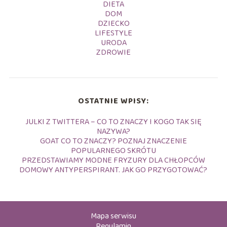
DIETA
DOM
DZIECKO
LIFESTYLE
URODA
ZDROWIE
OSTATNIE WPISY:
JULKI Z TWITTERA – CO TO ZNACZY I KOGO TAK SIĘ
NAZYWA?
GOAT CO TO ZNACZY? POZNAJ ZNACZENIE
POPULARNEGO SKRÓTU
PRZEDSTAWIAMY MODNE FRYZURY DLA CHŁOPCÓW
DOMOWY ANTYPERSPIRANT. JAK GO PRZYGOTOWAĆ?
Mapa serwisu
Regulamin