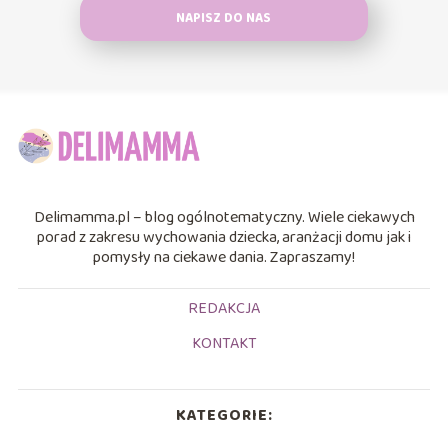
NAPISZ DO NAS
Delimamma.pl – blog ogólnotematyczny. Wiele ciekawych
porad z zakresu wychowania dziecka, aranżacji domu jak i
pomysły na ciekawe dania. Zapraszamy!
REDAKCJA
KONTAKT
KATEGORIE: