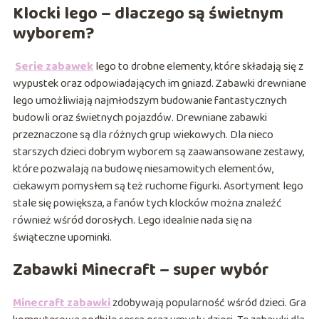
Klocki lego – dlaczego są świetnym
wyborem?
Serie zabawek
lego to drobne elementy, które składają się z
wypustek oraz odpowiadających im gniazd. Zabawki drewniane
lego umożliwiają najmłodszym budowanie fantastycznych
budowli oraz świetnych pojazdów. Drewniane zabawki
przeznaczone są dla różnych grup wiekowych. Dla nieco
starszych dzieci dobrym wyborem są zaawansowane zestawy,
które pozwalają na budowę niesamowitych elementów,
ciekawym pomysłem są też ruchome figurki. Asortyment lego
stale się powiększa, a fanów tych klocków można znaleźć
również wśród dorosłych. Lego idealnie nada się na
świąteczne upominki.
Zabawki Minecraft – super wybór
Minecraft zabawki
zdobywają popularność wśród dzieci. Gra