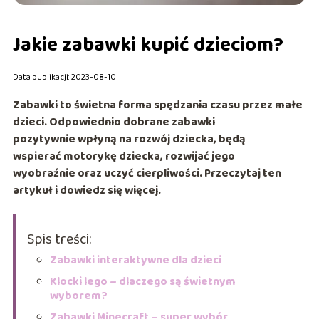
Jakie zabawki kupić dzieciom?
Data publikacji: 2023-08-10
Zabawki to świetna forma spędzania czasu przez małe
dzieci. Odpowiednio dobrane zabawki
pozytywnie wpłyną na rozwój dziecka, będą
wspierać motorykę dziecka, rozwijać jego
wyobraźnie oraz uczyć cierpliwości. Przeczytaj ten
artykuł i dowiedz się więcej.
Spis treści:
Zabawki interaktywne dla dzieci
Klocki lego – dlaczego są świetnym
wyborem?
Zabawki Minecraft – super wybór