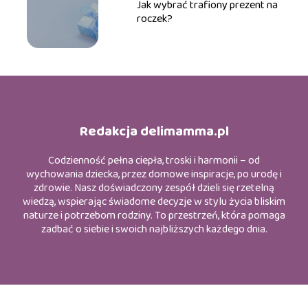
Jak wybrać trafiony prezent na
roczek?
Redakcja delimamma.pl
Codzienność pełna ciepła, troski i harmonii – od
wychowania dziecka, przez domowe inspiracje, po urodę i
zdrowie. Nasz doświadczony zespół dzieli się rzetelną
wiedzą, wspierając świadome decyzje w stylu życia bliskim
naturze i potrzebom rodziny. To przestrzeń, która pomaga
zadbać o siebie i swoich najbliższych każdego dnia.