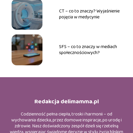
CT – co to znaczy? Wyjaśnienie
pojęcia w medycynie
SFS – co to znaczy w mediach
społecznościowych?
Redakcja delimamma.pl
Codzienność pełna ciepła, troski i harmonii – od
wychowania dziecka, przez domowe inspiracje, po urodę i
zdrowie. Nasz doświadczony zespół dzieli się rzetelną
wiedzą, wspierając świadome decyzje w stylu życia bliskim