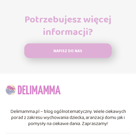
Potrzebujesz więcej
informacji?
NAPISZ DO NAS
Delimamma.pl – blog ogólnotematyczny. Wiele ciekawych
porad z zakresu wychowania dziecka, aranżacji domu jak i
pomysły na ciekawe dania. Zapraszamy!