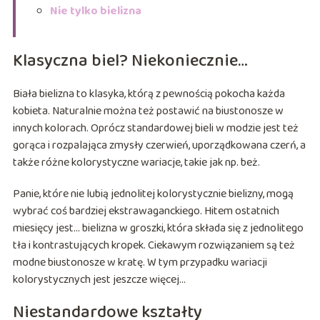
Nie tylko bielizna
Klasyczna biel? Niekoniecznie…
Biała bielizna to klasyka, którą z pewnością pokocha każda
kobieta. Naturalnie można też postawić na biustonosze w
innych kolorach. Oprócz standardowej bieli w modzie jest też
gorąca i rozpalająca zmysły czerwień, uporządkowana czerń, a
także różne kolorystyczne wariacje, takie jak np. beż.
Panie, które nie lubią jednolitej kolorystycznie bielizny, mogą
wybrać coś bardziej ekstrawaganckiego. Hitem ostatnich
miesięcy jest… bielizna w groszki, która składa się z jednolitego
tła i kontrastujących kropek. Ciekawym rozwiązaniem są też
modne biustonosze w kratę. W tym przypadku wariacji
kolorystycznych jest jeszcze więcej…
Niestandardowe kształty