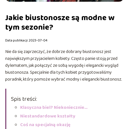
Jakie biustonosze są modne w
tym sezonie?
Data publikacji: 2023-07-04
Nie da się zaprzeczyć, że dobrze dobrany biustonosz jest
największym przyjacielem kobiety. Często panie stoją przed
dylematem, jak połączyć ze sobą wygodę i elegancki wygląd
biustonosza. Specjalnie dla tych kobiet przygotowaliśmy
poradnik, który pomoże wybrać modny i elegancki biustonosz.
Spis treści:
Klasyczna biel? Niekoniecznie…
Niestandardowe kształty
Coś na specjalną okazję