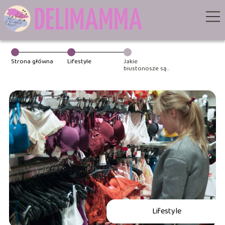
Strona główna
Lifestyle
Jakie
biustonosze są
modne w tym
sezonie?
Lifestyle