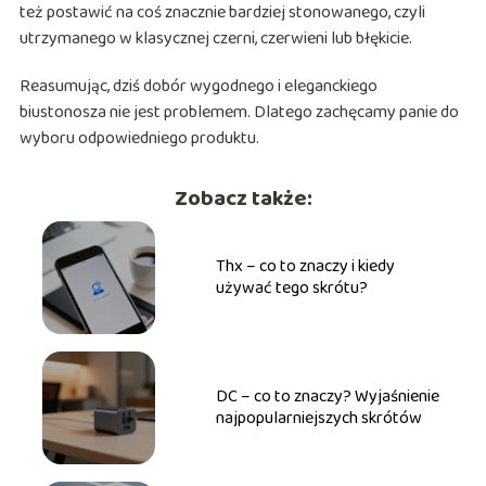
też postawić na coś znacznie bardziej stonowanego, czyli
utrzymanego w klasycznej czerni, czerwieni lub błękicie.
Reasumując, dziś dobór wygodnego i eleganckiego
biustonosza nie jest problemem. Dlatego zachęcamy panie do
wyboru odpowiedniego produktu.
Zobacz także:
Thx – co to znaczy i kiedy
używać tego skrótu?
DC – co to znaczy? Wyjaśnienie
najpopularniejszych skrótów