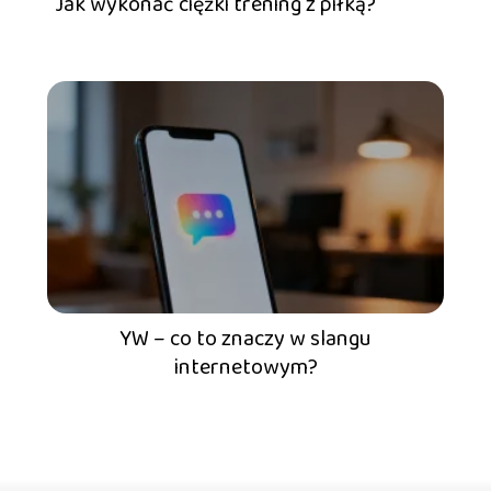
Jak wykonać ciężki trening z piłką?
YW – co to znaczy w slangu
internetowym?