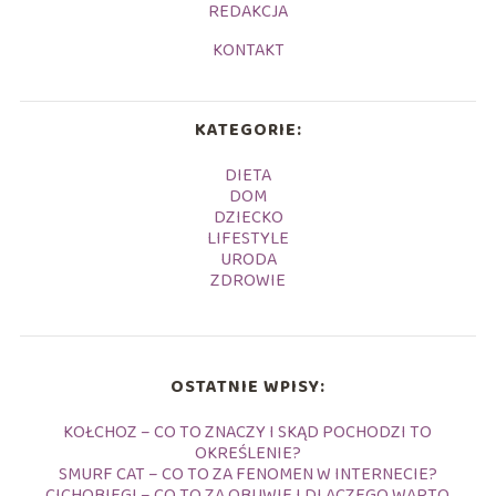
REDAKCJA
KONTAKT
KATEGORIE:
DIETA
DOM
DZIECKO
LIFESTYLE
URODA
ZDROWIE
OSTATNIE WPISY:
KOŁCHOZ – CO TO ZNACZY I SKĄD POCHODZI TO
OKREŚLENIE?
SMURF CAT – CO TO ZA FENOMEN W INTERNECIE?
CICHOBIEGI – CO TO ZA OBUWIE I DLACZEGO WARTO