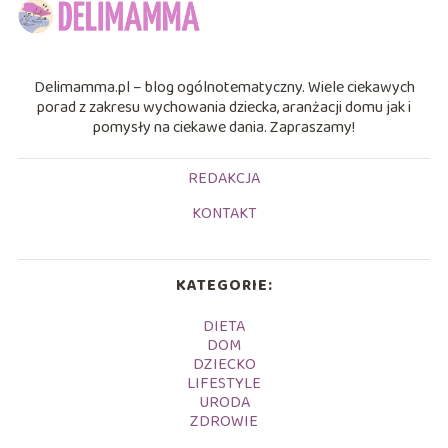
Delimamma.pl – blog ogólnotematyczny. Wiele ciekawych
porad z zakresu wychowania dziecka, aranżacji domu jak i
pomysły na ciekawe dania. Zapraszamy!
REDAKCJA
KONTAKT
KATEGORIE:
DIETA
DOM
DZIECKO
LIFESTYLE
URODA
ZDROWIE