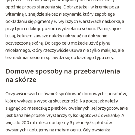
opóźnia proces starzenia się. Dobrze jeżeli w kremie poza
witaminą C znajdzie się też niacynamid, który zapobiega
odkładaniu się pigmenty w wyższych warstwach naskórka, a
przy tym redukuje poziom wydzielania sebum. Pamiętajcie
tutaj, że krem zawsze należy nakładać na dokładnie
oczyszczoną skórę. Do tego celu możecie użyć płynu
micelarnego, który rzeczywiście usuwa nie tylko makijaż, ale
też nadmiar sebum i sprawdzi się do każdego typu cery.
Domowe sposoby na przebarwienia
na skórze
Oczywiście warto również spróbować domowych sposobów,
które wykazują wysoką skuteczność. Na początek należy
sięgnąć po maseczkę z płatków owsianych. Jej przygotowanie
jest banalnie proste. Wystarczy tylko ugotować owsiankę. A
więc do 200 ml mleka dodajemy 3 pełne łyżki płatków
owsianych i gotujemy na małym ogniu. Gdy owsianka