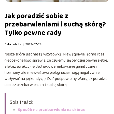
Jak poradzić sobie z
przebarwieniami i suchą skórą?
Tylko pewne rady
Data publikacji: 2023-07-24
Nasza skóra jest naszą wizytówką. Niewątpliwie jędrna i bez
niedoskonałości sprawia, że czujemy się bardziej pewne siebie,
ale też atrakcyjne. Jednak uwarunkowanie genetyczne i
hormony, ale i niewłaściwa pielęgnacja mogą negatywnie
wpływać na jej kondycję. Dziś podpowiemy Wam, jak poradzić
sobie z przebarwieniami i suchą skórą.
Spis treści:
Sposób na przebarwienia na skórze