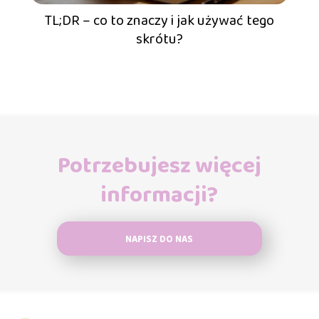
TL;DR – co to znaczy i jak używać tego
skrótu?
Potrzebujesz więcej
informacji?
NAPISZ DO NAS