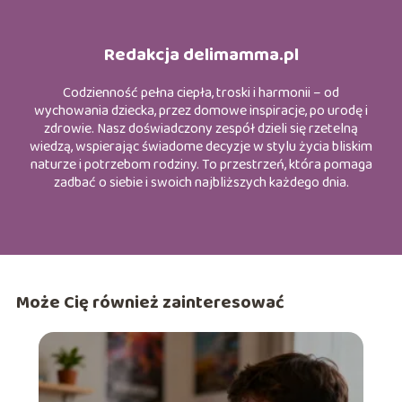
Redakcja delimamma.pl
Codzienność pełna ciepła, troski i harmonii – od
wychowania dziecka, przez domowe inspiracje, po urodę i
zdrowie. Nasz doświadczony zespół dzieli się rzetelną
wiedzą, wspierając świadome decyzje w stylu życia bliskim
naturze i potrzebom rodziny. To przestrzeń, która pomaga
zadbać o siebie i swoich najbliższych każdego dnia.
Może Cię również zainteresować