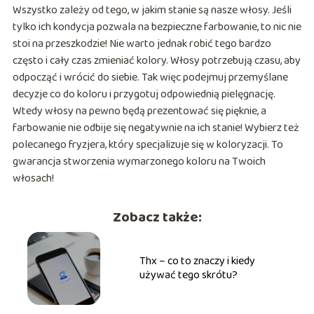
Wszystko zależy od tego, w jakim stanie są nasze włosy. Jeśli
tylko ich kondycja pozwala na bezpieczne farbowanie, to nic nie
stoi na przeszkodzie! Nie warto jednak robić tego bardzo
często i cały czas zmieniać kolory. Włosy potrzebują czasu, aby
odpocząć i wrócić do siebie. Tak więc podejmuj przemyślane
decyzje co do koloru i przygotuj odpowiednią pielęgnację.
Wtedy włosy na pewno będą prezentować się pięknie, a
farbowanie nie odbije się negatywnie na ich stanie! Wybierz też
polecanego fryzjera, który specjalizuje się w koloryzacji. To
gwarancja stworzenia wymarzonego koloru na Twoich
włosach!
Zobacz także:
Thx – co to znaczy i kiedy
używać tego skrótu?