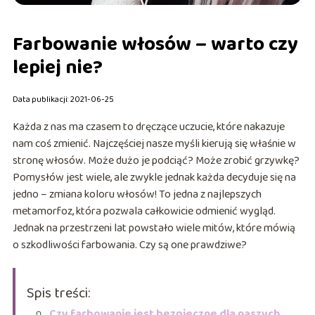
Farbowanie włosów – warto czy
lepiej nie?
Data publikacji: 2021-06-25
Każda z nas ma czasem to dręczące uczucie, które nakazuje
nam coś zmienić. Najczęściej nasze myśli kierują się właśnie w
stronę włosów. Może dużo je podciąć? Może zrobić grzywkę?
Pomysłów jest wiele, ale zwykle jednak każda decyduje się na
jedno – zmiana koloru włosów! To jedna z najlepszych
metamorfoz, która pozwala całkowicie odmienić wygląd.
Jednak na przestrzeni lat powstało wiele mitów, które mówią
o szkodliwości farbowania. Czy są one prawdziwe?
Spis treści:
Czy farbowanie jest bezpieczne dla naszych