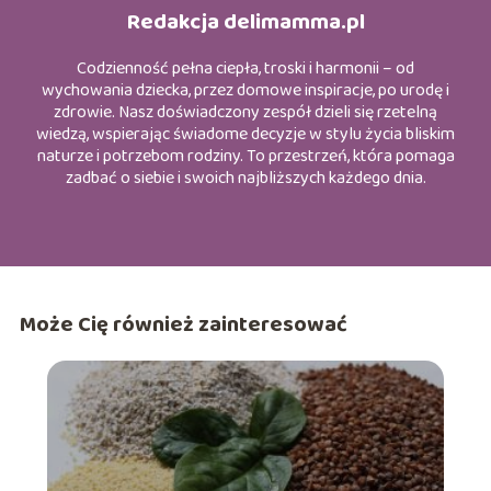
Redakcja delimamma.pl
Codzienność pełna ciepła, troski i harmonii – od
wychowania dziecka, przez domowe inspiracje, po urodę i
zdrowie. Nasz doświadczony zespół dzieli się rzetelną
wiedzą, wspierając świadome decyzje w stylu życia bliskim
naturze i potrzebom rodziny. To przestrzeń, która pomaga
zadbać o siebie i swoich najbliższych każdego dnia.
Może Cię również zainteresować