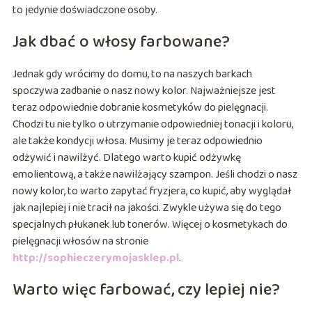
to jedynie doświadczone osoby.
Jak dbać o włosy farbowane?
Jednak gdy wrócimy do domu, to na naszych barkach
spoczywa zadbanie o nasz nowy kolor. Najważniejsze jest
teraz odpowiednie dobranie kosmetyków do pielęgnacji.
Chodzi tu nie tylko o utrzymanie odpowiedniej tonacji i koloru,
ale także kondycji włosa. Musimy je teraz odpowiednio
odżywić i nawilżyć. Dlatego warto kupić odżywkę
emolientową, a także nawilżający szampon. Jeśli chodzi o nasz
nowy kolor, to warto zapytać fryzjera, co kupić, aby wyglądał
jak najlepiej i nie tracił na jakości. Zwykle używa się do tego
specjalnych płukanek lub tonerów. Więcej o kosmetykach do
pielęgnacji włosów na stronie
http://sophieczerymojasklep.pl
.
Warto więc farbować, czy lepiej nie?