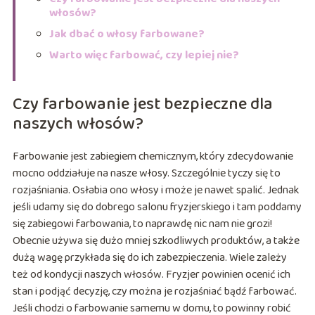
włosów?
Jak dbać o włosy farbowane?
Warto więc farbować, czy lepiej nie?
Czy farbowanie jest bezpieczne dla
naszych włosów?
Farbowanie jest zabiegiem chemicznym, który zdecydowanie
mocno oddziałuje na nasze włosy. Szczególnie tyczy się to
rozjaśniania. Osłabia ono włosy i może je nawet spalić. Jednak
jeśli udamy się do dobrego salonu fryzjerskiego i tam poddamy
się zabiegowi farbowania, to naprawdę nic nam nie grozi!
Obecnie używa się dużo mniej szkodliwych produktów, a także
dużą wagę przykłada się do ich zabezpieczenia. Wiele zależy
też od kondycji naszych włosów. Fryzjer powinien ocenić ich
stan i podjąć decyzję, czy można je rozjaśniać bądź farbować.
Jeśli chodzi o farbowanie samemu w domu, to powinny robić