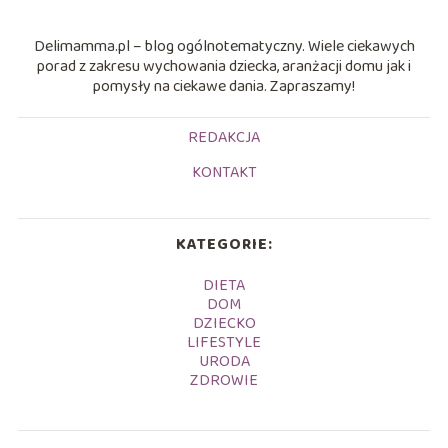
Delimamma.pl – blog ogólnotematyczny. Wiele ciekawych
porad z zakresu wychowania dziecka, aranżacji domu jak i
pomysły na ciekawe dania. Zapraszamy!
REDAKCJA
KONTAKT
KATEGORIE:
DIETA
DOM
DZIECKO
LIFESTYLE
URODA
ZDROWIE