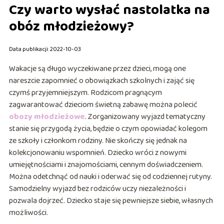
Czy warto wysłać nastolatka na
obóz młodzieżowy?
Data publikacji: 2022-10-03
Wakacje są długo wyczekiwane przez dzieci, mogą one
nareszcie zapomnieć o obowiązkach szkolnych i zająć się
czymś przyjemniejszym. Rodzicom pragnącym
zagwarantować dzieciom świetną zabawę można polecić
obozy młodzieżowe
. Zorganizowany wyjazd tematyczny
stanie się przygodą życia, będzie o czym opowiadać kolegom
ze szkoły i członkom rodziny. Nie skończy się jednak na
kolekcjonowaniu wspomnień. Dziecko wróci z nowymi
umiejętnościami i znajomościami, cennym doświadczeniem.
Można odetchnąć od nauki i oderwać się od codziennej rutyny.
Samodzielny wyjazd bez rodziców uczy niezależności i
pozwala dojrzeć. Dziecko staje się pewniejsze siebie, własnych
możliwości.