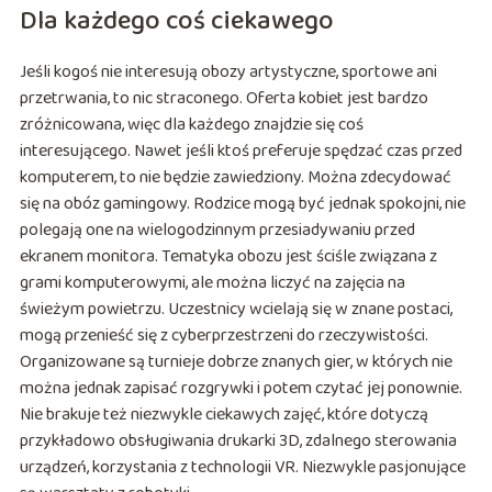
Dla każdego coś ciekawego
Jeśli kogoś nie interesują obozy artystyczne, sportowe ani
przetrwania, to nic straconego. Oferta kobiet jest bardzo
zróżnicowana, więc dla każdego znajdzie się coś
interesującego. Nawet jeśli ktoś preferuje spędzać czas przed
komputerem, to nie będzie zawiedziony. Można zdecydować
się na obóz gamingowy. Rodzice mogą być jednak spokojni, nie
polegają one na wielogodzinnym przesiadywaniu przed
ekranem monitora. Tematyka obozu jest ściśle związana z
grami komputerowymi, ale można liczyć na zajęcia na
świeżym powietrzu. Uczestnicy wcielają się w znane postaci,
mogą przenieść się z cyberprzestrzeni do rzeczywistości.
Organizowane są turnieje dobrze znanych gier, w których nie
można jednak zapisać rozgrywki i potem czytać jej ponownie.
Nie brakuje też niezwykle ciekawych zajęć, które dotyczą
przykładowo obsługiwania drukarki 3D, zdalnego sterowania
urządzeń, korzystania z technologii VR. Niezwykle pasjonujące