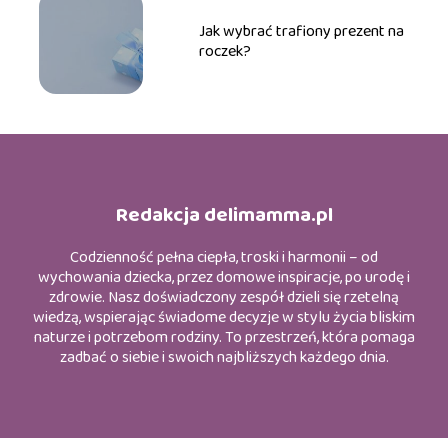
Jak wybrać trafiony prezent na
roczek?
Redakcja delimamma.pl
Codzienność pełna ciepła, troski i harmonii – od
wychowania dziecka, przez domowe inspiracje, po urodę i
zdrowie. Nasz doświadczony zespół dzieli się rzetelną
wiedzą, wspierając świadome decyzje w stylu życia bliskim
naturze i potrzebom rodziny. To przestrzeń, która pomaga
zadbać o siebie i swoich najbliższych każdego dnia.