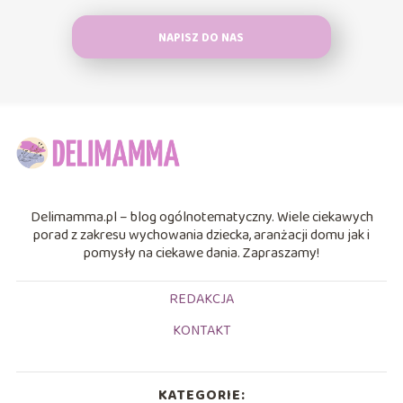
NAPISZ DO NAS
Delimamma.pl – blog ogólnotematyczny. Wiele ciekawych
porad z zakresu wychowania dziecka, aranżacji domu jak i
pomysły na ciekawe dania. Zapraszamy!
REDAKCJA
KONTAKT
KATEGORIE: