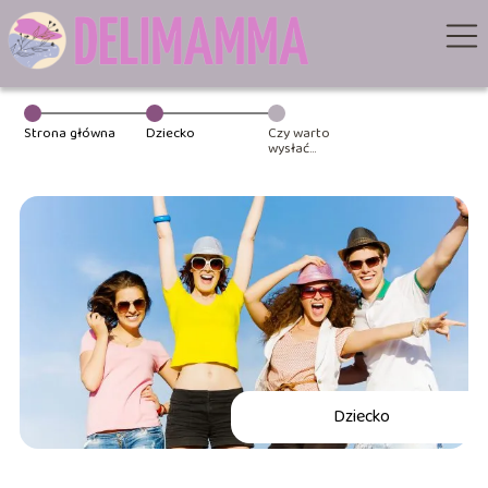
Strona główna
Dziecko
Czy warto
wysłać
nastolatka na
obóz
młodzieżowy?
Dziecko