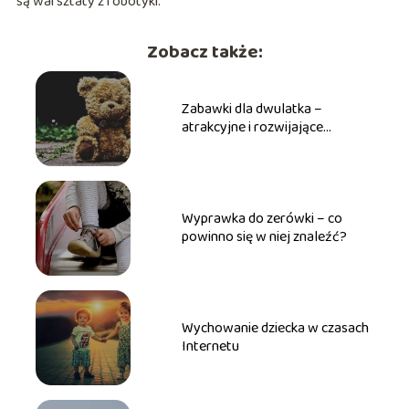
są warsztaty z robotyki.
Zobacz także:
Zabawki dla dwulatka –
atrakcyjne i rozwijające
upominki
Wyprawka do zerówki – co
powinno się w niej znaleźć?
Wychowanie dziecka w czasach
Internetu