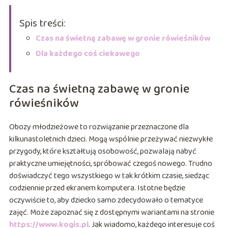
Spis treści:
Czas na świetną zabawę w gronie rówieśników
Dla każdego coś ciekawego
Czas na świetną zabawę w gronie
rówieśników
Obozy młodzieżowe to rozwiązanie przeznaczone dla
kilkunastoletnich dzieci. Mogą wspólnie przeżywać niezwykłe
przygody, które kształtują osobowość, pozwalają nabyć
praktyczne umiejętności, spróbować czegoś nowego. Trudno
doświadczyć tego wszystkiego w tak krótkim czasie, siedząc
codziennie przed ekranem komputera. Istotne będzie
oczywiście to, aby dziecko samo zdecydowało o tematyce
zajęć. Może zapoznać się z dostępnymi wariantami na stronie
https://www.kogis.pl
. Jak wiadomo, każdego interesuje coś