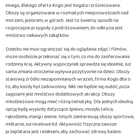
innego, dlatego oferta Kogis jest bogata i zróżnicowana.
Obozy są organizowane w rozmaitych miejscowościach nad
morzem, jeziorem, w górach. Jest to świetny sposób na
rozpoczęcie przygody z podróżowaniem, do odkrycia jest
mnóstwo ciekawych zakątków.
Dziecko nie musi ograniczać się do oglądania zdjęć i filmów,
może osobiście przekonać się o tym, co ma do zaoferowania
rodzinny kraj. Aktywny wypoczynek sprawdza się idealnie, Już
sama zmiana otoczenia wpływa pozytywnie na dzieci. Obozy
stanowią źródło niezapomnianych wrażeń, firma Kogis dba o
to, aby każdy był zadowolony. Nikt nie będzie się nudzić, poza
zajęciami jest mnóstwo dodatkowych atrakcji. Obozy
młodzieżowe mogą mieć różną tematykę. Dla jednych idealną
opcją będą wyjazdy dotyczące śpiewu, muzyki, tańca,
rękodzieła, mangi i anime. Innych zainteresują obozy sportowe,
militarne, survivalowe itd. Aktywność fizyczna zawsze
przeplatana jest relaksem, aby zachować zdrowy balans.